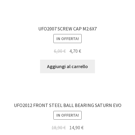
UFO2007 SCREW CAP M2.6X7
IN OFFERTA!
6,00
€
4,70
€
Aggiungi al carrello
UFO2012 FRONT STEEL BALL BEARING SATURN EVO
IN OFFERTA!
18,90
€
14,90
€